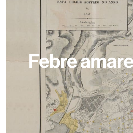
Febre amare