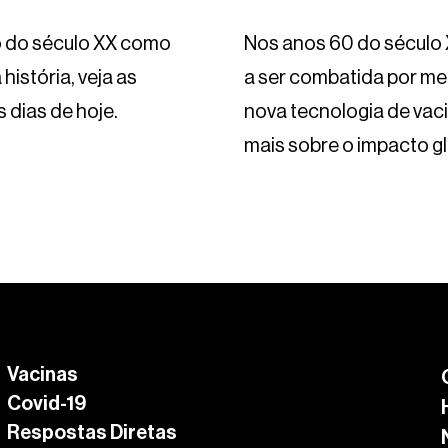
io do século XX como
Nos anos 60 do século 
história, veja as
a ser combatida por me
 dias de hoje.
nova tecnologia de vaci
mais sobre o impacto g
Vacinas
Covid-19
Respostas Diretas