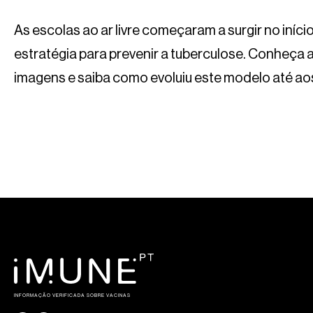
As escolas ao ar livre começaram a surgir no iníc
estratégia para prevenir a tuberculose. Conheça a 
imagens e saiba como evoluiu este modelo até aos
INFORMAÇÃO VERIFICADA SOBRE VACINAS