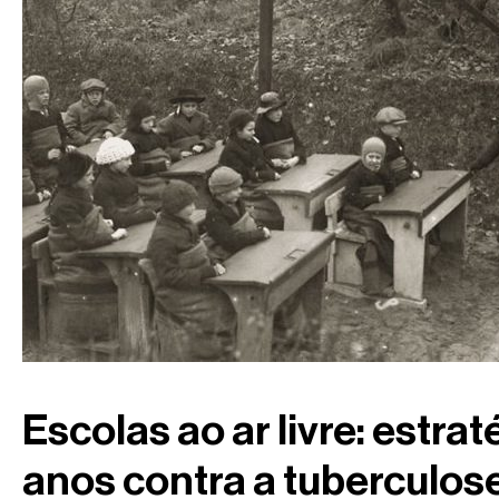
Escolas ao ar livre: estra
anos contra a tuberculos