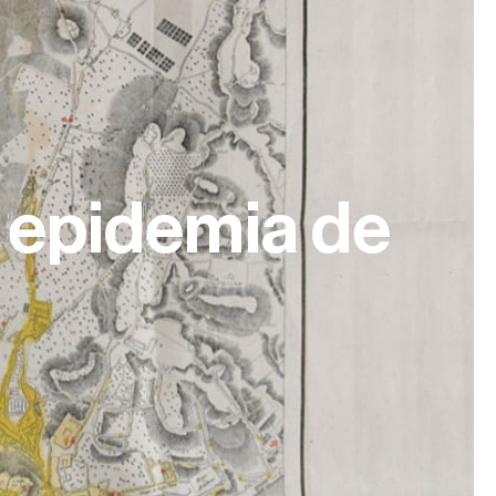
 epidemia de