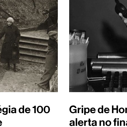
tégia de 100
Gripe de Ho
e
alerta no fi