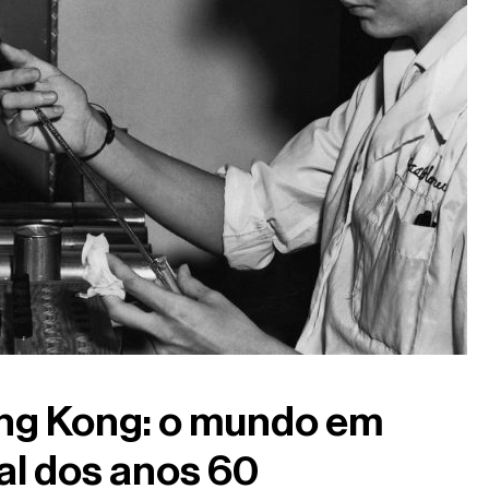
ng Kong: o mundo em
nal dos anos 60