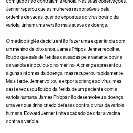
com gado não contraíam a varíola. Nas suas observações,
Jenner reparou que as mulheres responsáveis pela
ordenha de vacas, quando expostas ao vírus bovino da
varíola, tinham uma versão mais suave da doença.
O médico inglês decidiu então fazer uma experiência com
um menino de oito anos, James Phipps. Jenner recolheu
líquido que saía de feridas causadas pela variante bovina
da varíola e inoculou-o no menino. A criança apresentou
alguns sintomas da doença, mas recuperou rapidamente.
Mais tarde, Jenner voltou a expor a criança ao vírus, mas
desta vez usou líquido da ferida de um paciente com a
varíola humana. James Phipps não desenvolveu a doença,
uma vez que tinha criado defesas contra o vírus da varíola
humana. Edward Jenner tinha acabado de criar a vacina
contra a varíola.