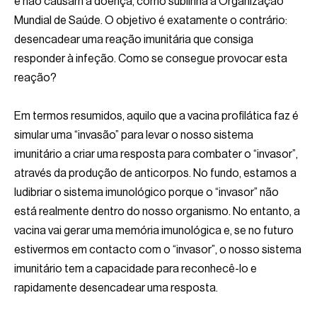
e não causam a doença, como sublinha a Organização
Mundial de Saúde. O objetivo é exatamente o contrário:
desencadear uma reação imunitária que consiga
responder à infeção. Como se consegue provocar esta
reação?
Em termos resumidos, aquilo que a vacina profilática faz é
simular uma “invasão” para levar o nosso sistema
imunitário a criar uma resposta para combater o “invasor”,
através da produção de anticorpos. No fundo, estamos a
ludibriar o sistema imunológico porque o “invasor” não
está realmente dentro do nosso organismo. No entanto, a
vacina vai gerar uma memória imunológica e, se no futuro
estivermos em contacto com o “invasor”, o nosso sistema
imunitário tem a capacidade para reconhecê-lo e
rapidamente desencadear uma resposta.