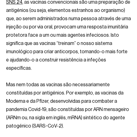
SNS 24
, as vacinas convencionais são uma preparação de
antigénios (ou seja, elementos estranhos ao organismo)
que, ao serem administrados numa pessoa através de uma
injeção ou por via oral, provocam uma resposta imunitária
protetora face a um ou mais agentes infeciosos. Isto
significa que as vacinas “treinam” o nosso sistema
imunológico para criar anticorpos, tornando-o mais forte
e ajudando-o a construir resistência a infeções
específicas.
Mas nem todas as vacinas são necessariamente
constituídas por antigénios. Por exemplo, as vacinas da
Moderna e da Pfizer, desenvolvidas para combater a
pandemia Covid-19, são constituídas por ARN mensageiro
(ARNm ou, na sigla em inglês, mRNA) sintético do agente
patogénico (SARS-CoV-2).