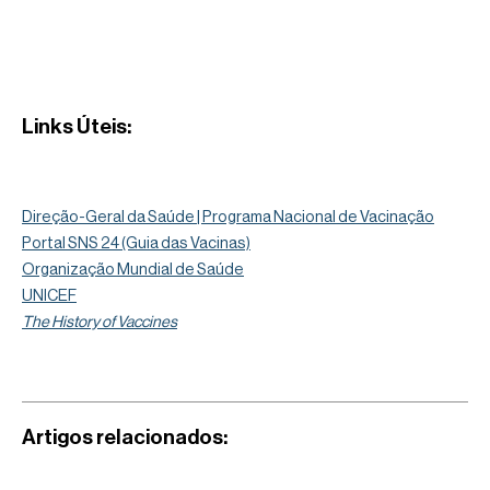
Links Úteis:
Direção-Geral da Saúde | Programa Nacional de Vacinação
Portal SNS 24 (Guia das Vacinas)
Organização Mundial de Saúde
UNICEF
The History of Vaccines
Artigos relacionados: