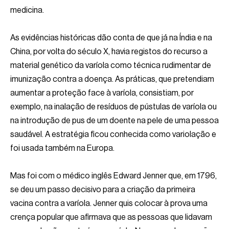
medicina.
As evidências históricas dão conta de que já na Índia e na
China, por volta do século X, havia registos do recurso a
material genético da varíola como técnica rudimentar de
imunização contra a doença. As práticas, que pretendiam
aumentar a proteção face à varíola, consistiam, por
exemplo, na inalação de resíduos de pústulas de varíola ou
na introdução de pus de um doente na pele de uma pessoa
saudável. A estratégia ficou conhecida como variolação e
foi usada também na Europa.
Mas foi com o médico inglês Edward Jenner que, em 1796,
se deu um passo decisivo para a criação da primeira
vacina contra a varíola. Jenner quis colocar à prova uma
crença popular que afirmava que as pessoas que lidavam