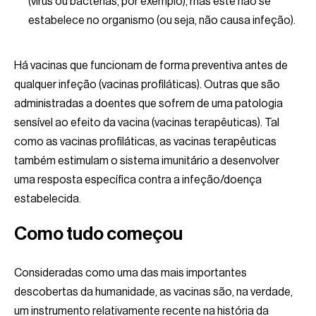
(vírus ou bactérias, por exemplo), mas este não se
estabelece no organismo (ou seja, não causa infeção).
Há vacinas que funcionam de forma preventiva antes de
qualquer infeção (vacinas profiláticas). Outras que são
administradas a doentes que sofrem de uma patologia
sensível ao efeito da vacina (vacinas terapêuticas). Tal
como as vacinas profiláticas, as vacinas terapêuticas
também estimulam o sistema imunitário a desenvolver
uma resposta específica contra a infeção/doença
estabelecida.
Como tudo começou
Consideradas como uma das mais importantes
descobertas da humanidade, as vacinas são, na verdade,
um instrumento relativamente recente na história da