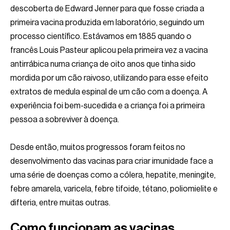
descoberta de Edward Jenner para que fosse criada a
primeira vacina produzida em laboratório, seguindo um
processo científico. Estávamos em 1885 quando o
francês Louis Pasteur aplicou pela primeira vez a vacina
antirrábica numa criança de oito anos que tinha sido
mordida por um cão raivoso, utilizando para esse efeito
extratos de medula espinal de um cão com a doença. A
experiência foi bem-sucedida e a criança foi a primeira
pessoa a sobreviver à doença.
Desde então, muitos progressos foram feitos no
desenvolvimento das vacinas para criar imunidade face a
uma série de doenças como a cólera, hepatite, meningite,
febre amarela, varicela, febre tifoide, tétano, poliomielite e
difteria, entre muitas outras.
Como funcionam as vacinas