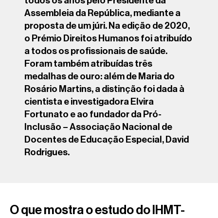
todos os anos pelo Presidente da
Assembleia da República, mediante a
proposta de um júri. Na edição de 2020,
o Prémio Direitos Humanos foi atribuído
a todos os profissionais de saúde.
Foram também atribuídas três
medalhas de ouro: além de Maria do
Rosário Martins, a distinção foi dada à
cientista e investigadora Elvira
Fortunato e ao fundador da Pró-
Inclusão – Associação Nacional de
Docentes de Educação Especial, David
Rodrigues.
O que mostra o estudo do IHMT-