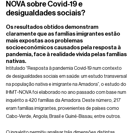
NOVA sobre Covid-19 e
desigualdades sociais?
Os resultados obtidos demonstram
claramente que as famílias imigrantes estão
mais expostas aos problemas
socioeconómicos causados pela resposta à
pandemia, face à realidade vivida pelas famílias
nativas.
Intitulado “Resposta à pandemia Covid-19 num contexto
de desigualdades sociais em saúde: um estudo transversal
na população nativa e imigrante na Amadora”, o estudo do
IHMT-NOVA foi elaborado no ano passado com base num
inquérito a 420 famílias da Amadora. Deste número, 217
eram famílias imigrantes, provenientes de países como
Cabo-Verde, Angola, Brasil e Guiné-Bissau, entre outros.
O inquérito permitiu analisar três dimensões distintas,