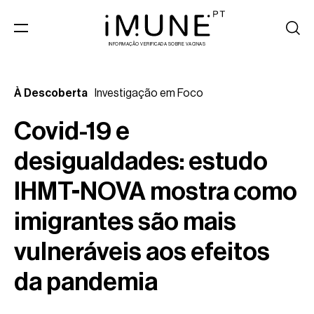
INFORMAÇÃO VERIFICADA SOBRE VACINAS
À Descoberta
Investigação em Foco
Covid-19 e
desigualdades: estudo
IHMT-NOVA mostra como
imigrantes são mais
vulneráveis aos efeitos
da pandemia