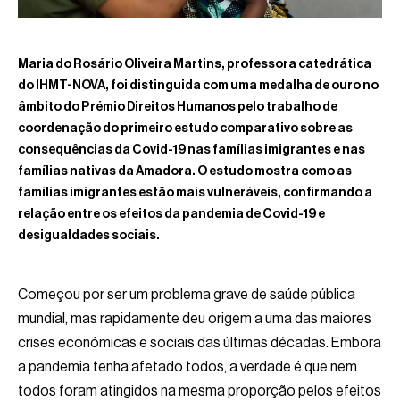
Maria do Rosário Oliveira Martins, professora catedrática
do IHMT-NOVA, foi distinguida com uma medalha de ouro no
âmbito do Prémio Direitos Humanos pelo trabalho de
coordenação do primeiro estudo comparativo sobre as
consequências da Covid-19 nas famílias imigrantes e nas
famílias nativas da Amadora. O estudo mostra como as
famílias imigrantes estão mais vulneráveis, confirmando a
relação entre os efeitos da pandemia de Covid-19 e
desigualdades sociais.
Começou por ser um problema grave de saúde pública
mundial, mas rapidamente deu origem a uma das maiores
crises económicas e sociais das últimas décadas. Embora
a pandemia tenha afetado todos, a verdade é que nem
todos foram atingidos na mesma proporção pelos efeitos